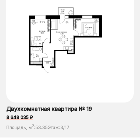
Двухкомнатная квартира № 19
8 648 035 ₽
2
Площадь, м
:
53.35
Этаж:
3/17