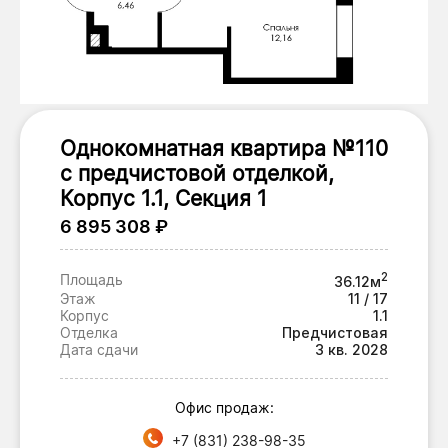
Однокомнатная квартира №110
с предчистовой отделкой,
Корпус 1.1, Секция 1
6 895 308 ₽
2
Площадь
36.12м
Этаж
11 / 17
Корпус
1.1
Отделка
Предчистовая
Дата сдачи
3 кв. 2028
Офис продаж:
+7 (831) 238-98-35