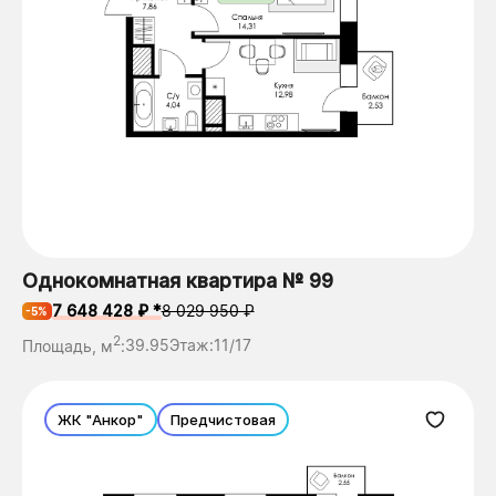
Однокомнатная квартира № 99
7 648 428 ₽ *
8 029 950 ₽
-5%
2
Площадь, м
:
39.95
Этаж:
11/17
ЖК "Анкор"
Предчистовая