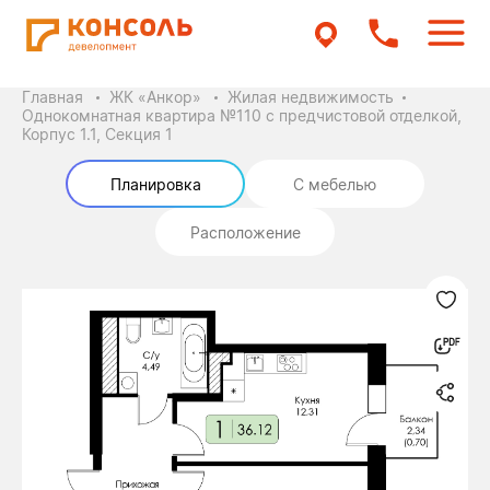
Главная
ЖК «Анкор»
Жилая недвижимость
Однокомнатная квартира №110 с предчистовой отделкой,
Корпус 1.1, Секция 1
Планировка
С мебелью
Расположение