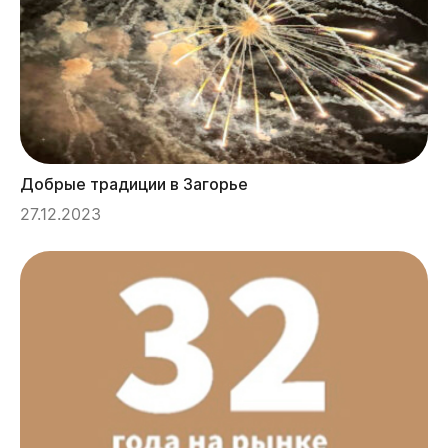
Добрые традиции в Загорье
27.12.2023